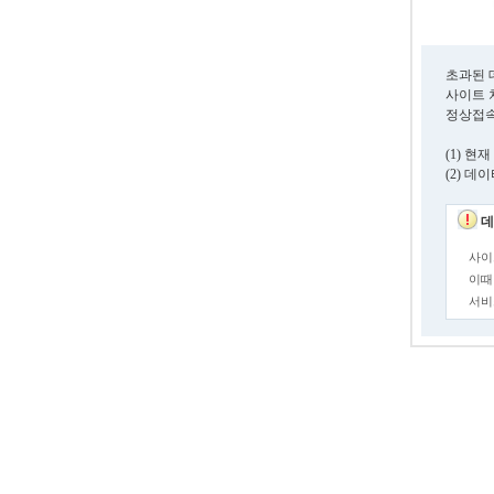
초과된 
사이트 
정상접속
(1) 
(2) 
데
사이
이때
서비