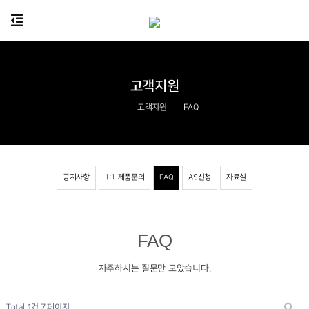
고객지원
고객지원
FAQ
공지사항
1:1 제품문의
FAQ
AS신청
자료실
FAQ
자주하시는 질문만 모았습니다.
Total 1건
7 페이지